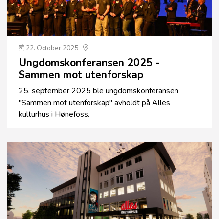
22. October 2025
Ungdoms­konferansen 2025 -
Sammen mot utenforskap
25. september 2025 ble ungdomskonferansen
"Sammen mot utenforskap" avholdt på Alles
kulturhus i Hønefoss.