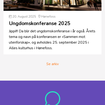
20. August 2025
Hønefoss
Ungdoms­konferanse 2025
Jippi!!! Da blir det ungdomskonferanse i år også. Årets
tema og navn på konferansen er «Sammen mot
utenforskap», og avholdes 25. september 2025 i
Alles kulturhus i Hønefoss.
Se arkiv