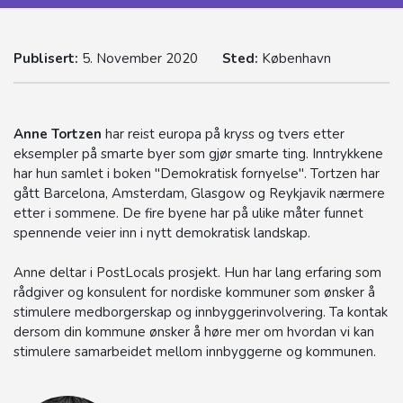
Publisert:
5. November 2020
Sted:
København
Anne Tortzen
har reist europa på kryss og tvers etter
eksempler på smarte byer som gjør smarte ting. Inntrykkene
har hun samlet i boken "Demokratisk fornyelse". Tortzen har
gått Barcelona, Amsterdam, Glasgow og Reykjavik nærmere
etter i sommene. De fire byene har på ulike måter funnet
spennende veier inn i nytt demokratisk landskap.
Anne deltar i PostLocals prosjekt. Hun har lang erfaring som
rådgiver og konsulent for nordiske kommuner som ønsker å
stimulere medborgerskap og innbyggerinvolvering. Ta kontak
dersom din kommune ønsker å høre mer om hvordan vi kan
stimulere samarbeidet mellom innbyggerne og kommunen.