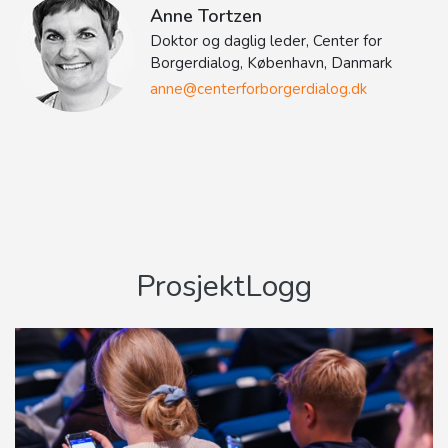
Anne Tortzen
Doktor og daglig leder, Center for
Borgerdialog, København, Danmark
anne@centerforborgerdialog.dk
ProsjektLogg