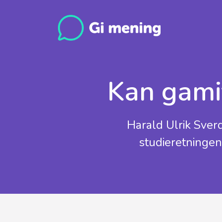
Kan gamif
Harald Ulrik Sverd
studieretningen 