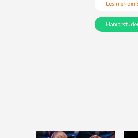
Les mer om 
Hamarstuden