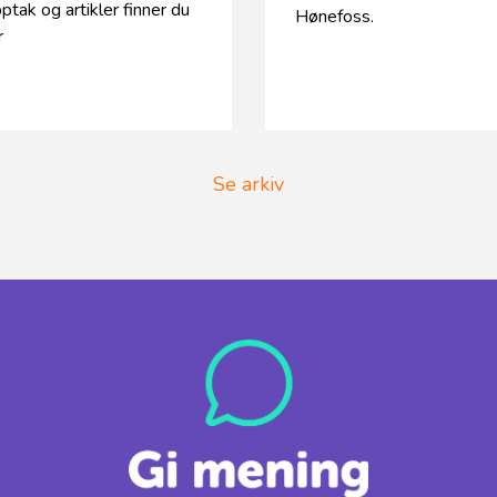
ptak og artikler finner du
Hønefoss.
r
Se arkiv