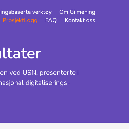
ingsbaserte verktøy
Om Gi mening
ProsjektLogg
FAQ
Kontakt oss
ltater
en ved USN, presenterte i
asjonal digitaliserings-