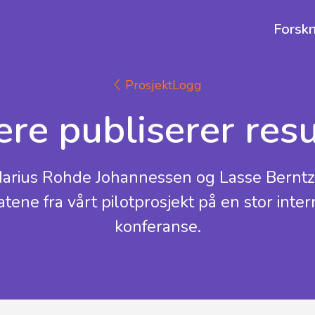
Forskn
ProsjektLogg
ere publiserer resu
arius Rohde Johannessen og Lasse Berntz
ne fra vårt pilotprosjekt på en stor intern
konferanse.