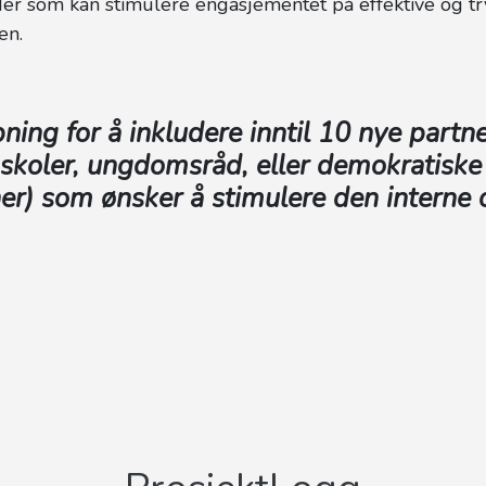
er som kan stimulere engasjementet på effektive og t
en.
pning for å inkludere inntil 10 nye partn
skoler, ungdomsråd, eller demokratiske
er) som ønsker å stimulere den interne 