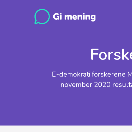
Forsk
E-demokrati forskerene M
november 2020 resultate