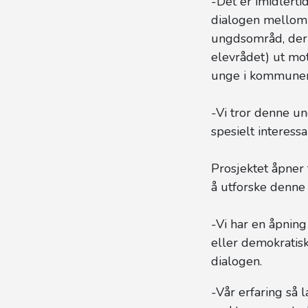
-Det er imidlert
dialogen mellom 
ungdsområd, der 
elevrådet) ut mo
unge i kommune
-Vi tror denne u
spesielt interessa
Prosjektet åpner
å utforske denn
-Vi har en åpning
eller demokratis
dialogen.
-Vår erfaring så l