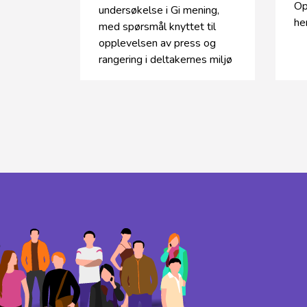
Op
undersøkelse i Gi mening,
he
med spørsmål knyttet til
opplevelsen av press og
rangering i deltakernes miljø