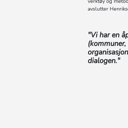
verktøy og metod
avslutter Henriks
"Vi har en å
(kommuner, 
organisasjon
dialogen."